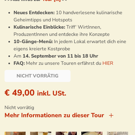
Neues Entdecken:
10 handverlesene kulinarische
Geheimtipps und Hotspots
Kulinarische Einblicke:
Triff‘ WirtInnen,
ProduzentInnen und entdecke ihre Konzepte
10-Gänge-Menü:
In jedem Lokal erwartet dich eine
eigens kreierte Kostprobe
Am
14. September
von 11 bis 18 Uhr
FAQ:
Mehr zu unsere Touren erfährst du
HIER
NICHT VORRÄTIG
€
49,00
inkl. USt.
Nicht vorrätig
Mehr Informationen zu dieser Tour