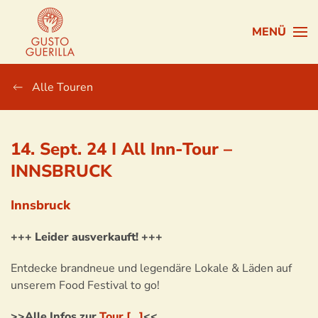
MENÜ
Zum Hauptinhalt springen
Alle Touren
14. Sept. 24 I All Inn-Tour –
INNSBRUCK
Innsbruck
+++ Leider ausverkauft! +++
Entdecke brandneue und legendäre Lokale & Läden auf
unserem Food Festival to go!
>>Alle Infos zur
Tour […]
<<