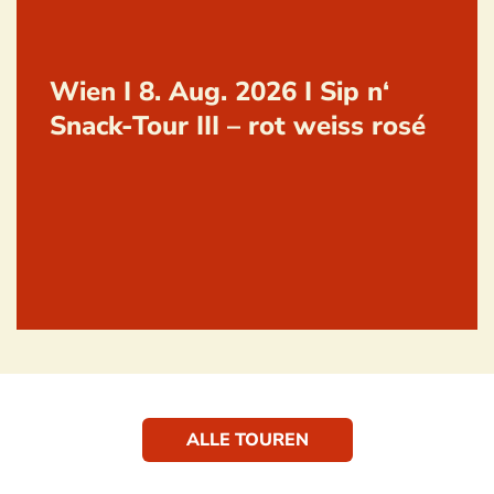
Wien I 8. Aug. 2026 I Sip n‘
Snack-Tour III – rot weiss rosé
ALLE TOUREN