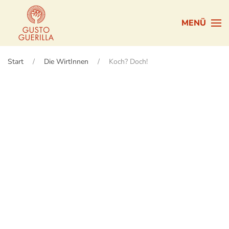
MENÜ
Zum Hauptinhalt springen
Start
Die WirtInnen
Koch? Doch!