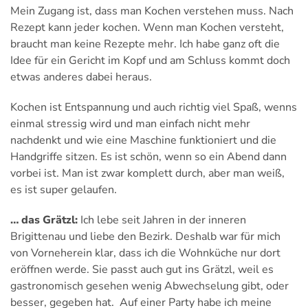
Mein Zugang ist, dass man Kochen verstehen muss. Nach
Rezept kann jeder kochen. Wenn man Kochen versteht,
braucht man keine Rezepte mehr. Ich habe ganz oft die
Idee für ein Gericht im Kopf und am Schluss kommt doch
etwas anderes dabei heraus.
Kochen ist Entspannung und auch richtig viel Spaß, wenns
einmal stressig wird und man einfach nicht mehr
nachdenkt und wie eine Maschine funktioniert und die
Handgriffe sitzen. Es ist schön, wenn so ein Abend dann
vorbei ist. Man ist zwar komplett durch, aber man weiß,
es ist super gelaufen.
… das Grätzl:
Ich lebe seit Jahren in der inneren
Brigittenau und liebe den Bezirk. Deshalb war für mich
von Vorneherein klar, dass ich die Wohnküche nur dort
eröffnen werde. Sie passt auch gut ins Grätzl, weil es
gastronomisch gesehen wenig Abwechselung gibt, oder
besser, gegeben hat. Auf einer Party habe ich meine