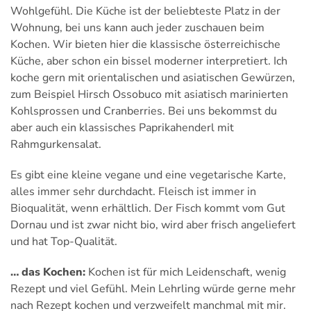
Wohlgefühl. Die Küche ist der beliebteste Platz in der
Wohnung, bei uns kann auch jeder zuschauen beim
Kochen.
Wir bieten hier die klassische österreichische
Küche, aber schon ein bissel moderner interpretiert. Ich
koche gern mit orientalischen und asiatischen Gewürzen,
zum Beispiel Hirsch Ossobuco mit asiatisch marinierten
Kohlsprossen und Cranberries. Bei uns bekommst du
aber auch ein klassisches Paprikahenderl mit
Rahmgurkensalat.
Es gibt eine kleine vegane und eine vegetarische Karte,
alles immer sehr durchdacht. Fleisch ist immer in
Bioqualität, wenn erhältlich. Der Fisch kommt vom Gut
Dornau und ist zwar nicht bio, wird aber frisch angeliefert
und hat Top-Qualität.
… das Kochen:
Kochen ist für mich Leidenschaft, wenig
Rezept und viel Gefühl. Mein Lehrling würde gerne mehr
nach Rezept kochen und verzweifelt manchmal mit mir.