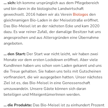
… sich:
Ich komme ursprünglich aus dem Pflegebereich
und bin dann in die biologische Landwirtschaft
gewechselt. 2016 haben wir als Verein
Biologos
den
gleichnamigen Bio-Laden in der Meiselstraße eröffnet.
Das Bio-Meisel ist an der nächsten Ecke und kam 2020
dazu. Es war reiner Zufall, der damalige Besitzer hat uns
angesprochen und aus Altersgründen eine Übernahme
angeboten.
… den Start:
Der Start war nicht leicht, wir haben zwei
Monate vor dem ersten Lockdown eröffnet. Aber viele
KundInnen haben uns schon vom Laden gekannt und uns
die Treue gehalten. Sie haben uns teils mit Gutscheinen
vorfinanziert, die wir ausgegeben hatten. Unser nächstes
Ziel ist es, das Bio-Meisel in eine Genossenschaft
umzuwandeln. Unsere Gäste können sich daran
beteiligen und MiteigentümerInnen werden.
… die Produkte:
Das Bio-Meisel ist zu einhundert Prozent