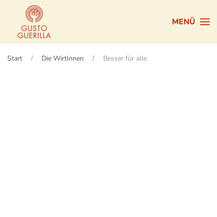
MENÜ
Zum Hauptinhalt springen
Start
Die WirtInnen
Besser für alle