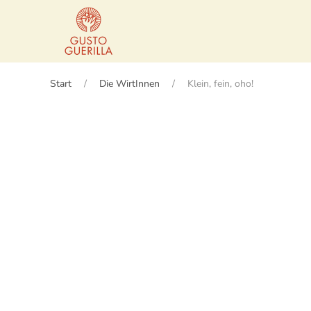
Zum Hauptinhalt springen
Start
Die WirtInnen
Klein, fein, oho!