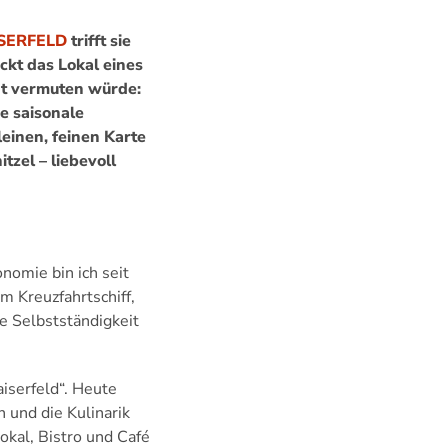
SERFELD
trifft sie
ückt das Lokal eines
cht vermuten würde:
e saisonale
leinen, feinen Karte
zel – liebevoll
nomie bin ich seit
m Kreuzfahrtschiff,
e Selbstständigkeit
iserfeld“. Heute
 und die Kulinarik
okal, Bistro und Café