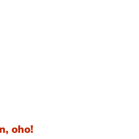
in, oho!