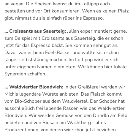
an vegan. Die Speisen kannst du im Lollipop auch
bestellen und vor Ort konsumieren. Wenn es keinen Platz
gibt, nimmst du sie einfach rüber ins Espresso.
… Croissants aus Sauerteig:
Julian experimentiert gerne,
zum Beispiel mit Croissants aus Sauerteig, die er schon
jetzt für das Espresso bäckt. Sie kommen sehr gut an.
Davor war er beim Edel-Bäcker und wollte sich schon
länger selbstständig machen. Im Lollipop wird er sich
unter eigenem Namen einmieten. Wir können hier lokale
Synergien schaffen.
… Waldviertler Blondvieh:
In der Greißlerei werden wir
Michis legendäre Würste anbieten. Das Fleisch kommt
vom Bio-Schober aus dem Waldviertel. Der Schober hat
ausschließlich frei lebende Rassen wie das Waldviertler
Blondvieh. Wir werden Gemüse von den Dirndln am Feld
anbieten und von Biosain am Wachtberg – alles
ProduzentInnen, von denen wir schon jetzt beziehen.