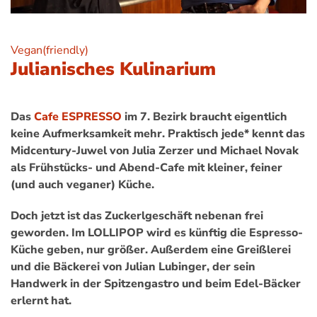
Vegan(friendly)
Julianisches Kulinarium
Das
Cafe ESPRESSO
im 7. Bezirk braucht eigentlich
keine Aufmerksamkeit mehr. Praktisch jede* kennt das
Midcentury-Juwel von Julia Zerzer und Michael Novak
als Frühstücks- und Abend-Cafe mit kleiner, feiner
(und auch veganer) Küche.
Doch jetzt ist das Zuckerlgeschäft nebenan frei
geworden. Im LOLLIPOP wird es künftig die Espresso-
Küche geben, nur größer. Außerdem eine Greißlerei
und die Bäckerei von Julian Lubinger, der sein
Handwerk in der Spitzengastro und beim Edel-Bäcker
erlernt hat.