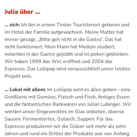
Julia über …
… sich:
Ich bin in einem Tiroler Touristenort geboren und
im Hotel der Familie aufgewachsen. Meine Mutter hat
immer gesagt, „Bitte geh nicht in die Gastro“. Das hat
nicht funktioniert. Mein Mann hat Medizin studiert,
nebenbei in der Gastro gejobbt und ist picken geblieben.
Wir haben 1999 das Wirr eröffnet und 2004 das
Espresso. Das Lollipop wird voraussichtlich unser letztes
Projekt sein.
… Lokal mit allem:
Im Lollipop wird es alles geben – eine
Greißlerei mit Gemüse, Fleisch und Fisch, fertiges Essen
und die fantastischen Backwaren von Julian Lubinger. Wir
werden unser Eingewecktes im Glas anbieten, diverse
Saucen, Fermentiertes, Gulasch, Suppen. Für das
Espresso produzieren wir die Gläser seit mehr als zehn
Jahren und rund ein Drittel der Produkte war von Anfang