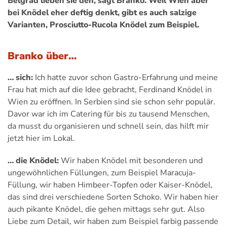
Belgrad lieben sie den, sagt Branko. Weil Wien aber
bei Knödel eher deftig denkt, gibt es auch salzige
Varianten, Prosciutto-Rucola Knödel zum Beispiel.
Branko über…
… sich:
Ich hatte zuvor schon Gastro-Erfahrung und meine
Frau hat mich auf die Idee gebracht, Ferdinand Knödel in
Wien zu eröffnen. In Serbien sind sie schon sehr populär.
Davor war ich im Catering für bis zu tausend Menschen,
da musst du organisieren und schnell sein, das hilft mir
jetzt hier im Lokal.
… die Knödel:
Wir haben Knödel mit besonderen und
ungewöhnlichen Füllungen, zum Beispiel Maracuja-
Füllung, wir haben Himbeer-Topfen oder Kaiser-Knödel,
das sind drei verschiedene Sorten Schoko. Wir haben hier
auch pikante Knödel, die gehen mittags sehr gut. Also
Liebe zum Detail, wir haben zum Beispiel farbig passende