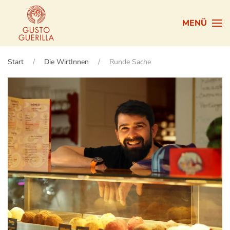
MENÜ
Zum Hauptinhalt springen
Start
Die WirtInnen
Runde Sache