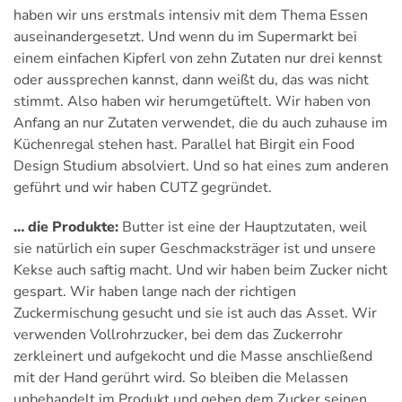
haben wir uns erstmals intensiv mit dem Thema Essen
auseinandergesetzt. Und wenn du im Supermarkt bei
einem einfachen Kipferl von zehn Zutaten nur drei kennst
oder aussprechen kannst, dann weißt du, das was nicht
stimmt. Also haben wir herumgetüftelt. Wir haben von
Anfang an nur Zutaten verwendet, die du auch zuhause im
Küchenregal stehen hast. Parallel hat Birgit ein Food
Design Studium absolviert. Und so hat eines zum anderen
geführt und wir haben CUTZ gegründet.
… die Produkte:
Butter ist eine der Hauptzutaten, weil
sie natürlich ein super Geschmacksträger ist und unsere
Kekse auch saftig macht. Und wir haben beim Zucker nicht
gespart. Wir haben lange nach der richtigen
Zuckermischung gesucht und sie ist auch das Asset. Wir
verwenden Vollrohrzucker, bei dem das Zuckerrohr
zerkleinert und aufgekocht und die Masse anschließend
mit der Hand gerührt wird. So bleiben die Melassen
unbehandelt im Produkt und geben dem Zucker seinen