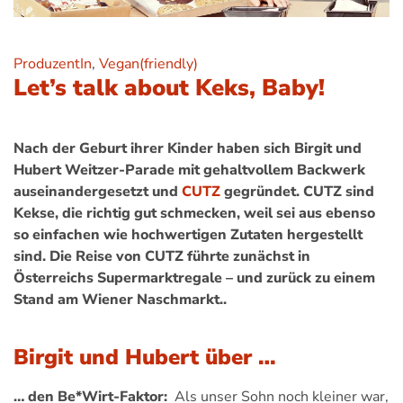
ProduzentIn
,
Vegan(friendly)
Let’s talk about Keks, Baby!
Nach der Geburt ihrer Kinder haben sich Birgit und
Hubert Weitzer-Parade mit gehaltvollem Backwerk
auseinandergesetzt und
CUTZ
gegründet. CUTZ sind
Kekse, die richtig gut schmecken, weil sei aus ebenso
so einfachen wie hochwertigen Zutaten hergestellt
sind. Die Reise von CUTZ führte zunächst in
Österreichs Supermarktregale – und zurück zu einem
Stand am Wiener Naschmarkt..
Birgit und Hubert über …
… den Be*Wirt-Faktor:
Als unser Sohn noch kleiner war,