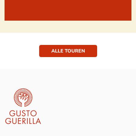
ALLE TOUREN