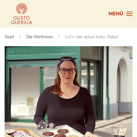
MENÜ
Zum Hauptinhalt springen
Start
Die WirtInnen
Let’s talk about Keks, Baby!