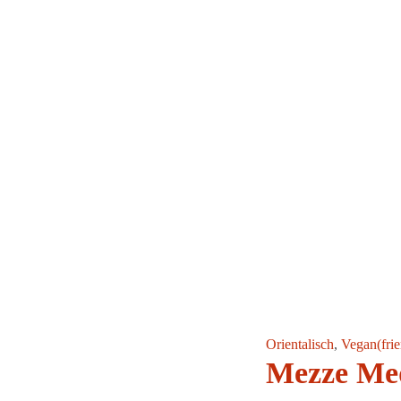
Orientalisch
,
Vegan(frie
Mezze Med