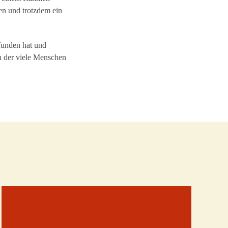
ren und trotzdem ein
efunden hat und
 in der viele Menschen