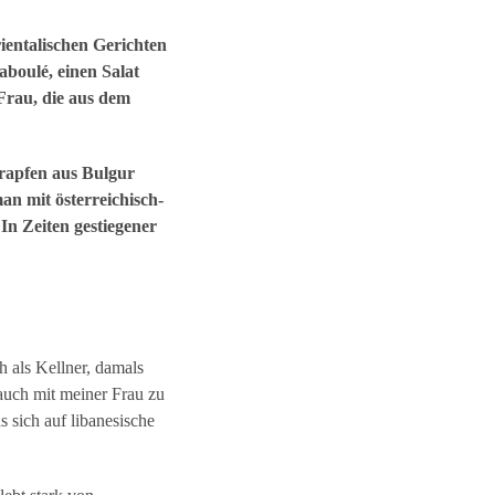
entalischen Gerichten
aboulé, einen Salat
Frau, die aus dem
Krapfen aus Bulgur
n mit österreichisch-
 In Zeiten gestiegener
 als Kellner, damals
 auch mit meiner Frau zu
 sich auf libanesische