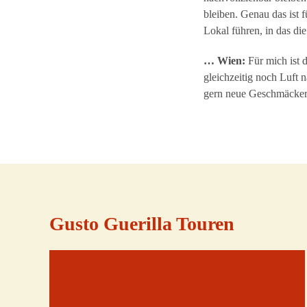
bleiben. Genau das ist 
Lokal führen, in das d
… Wien:
Für mich ist 
gleichzeitig noch Luft n
gern neue Geschmäcker 
Gusto Guerilla Touren