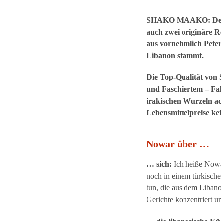
SHAKO MAAKO: Der lib
auch zwei originäre R
aus vornehmlich Peter
Libanon stammt.
Die Top-Qualität von 
und Faschiertem – Fal
irakischen Wurzeln ach
Lebensmittelpreise ke
Nowar über …
… sich:
Ich heiße Nowar
noch in einem türkische
tun, die aus dem Libano
Gerichte konzentriert 