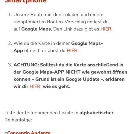
Unsere Route mit den Lokalen und einem
radoptimierten Routen-Vorschlag findest du
auf
Google Maps.
Den Link dazu gibt es
HIER.
Wie du die Karte in deiner
Google Maps-
App
öffnest, erfährst du
HIER
.
ACHTUNG: Solltest du die Karte anschließend in
der Google Maps-APP NICHT wie gewohnt öffnen
können – Grund ist ein Google Update –, erklären
wir dir
HIER
,
wie es geht.
Liste der teilnehmenden Lokale in
alphabetischer
Reihenfolge:
✊
Conceptio Andante