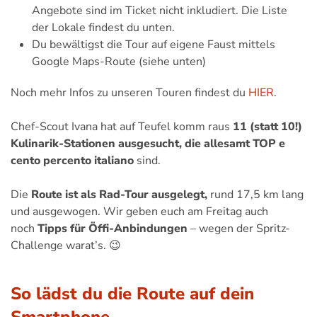
Angebote sind im Ticket nicht inkludiert. Die Liste
der Lokale findest du unten.
Du bewältigst die Tour auf eigene Faust mittels
Google Maps-Route (siehe unten)
Noch mehr Infos zu unseren Touren findest du
HIER
.
Chef-Scout Ivana hat auf Teufel komm raus
11 (statt 10!)
Kulinarik-Stationen ausgesucht, die allesamt TOP
e
cento percento italiano
sind.
Die
Route ist als Rad-Tour ausgelegt,
rund 17,5 km lang
und ausgewogen. Wir geben euch am Freitag auch
noch
Tipps für Öffi-Anbindungen
– wegen der Spritz-
Challenge warat’s. 😉
So lädst du die Route auf dein
Smartphone